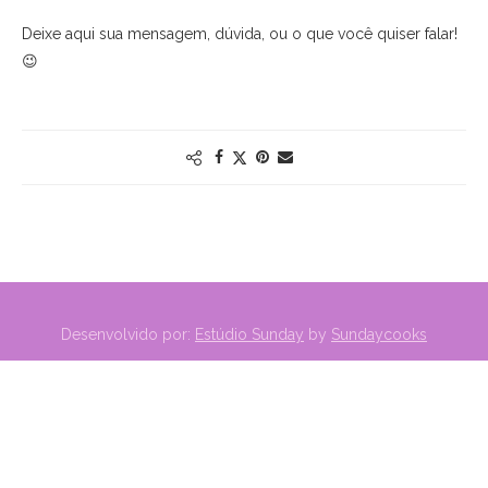
Deixe aqui sua mensagem, dúvida, ou o que você quiser falar!
😉
Desenvolvido por:
Estúdio Sunday
by
Sundaycooks