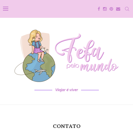
Viajar é viver
CONTATO