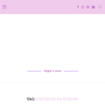
Viajar é viver
TAG:
CASTELOS NA EUROPA