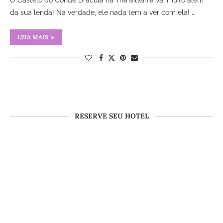
O Castelo do Conde Drácula na Transilvânia vai muito além
da sua lenda! Na verdade, ele nada tem a ver com ela! …
LEIA MAIS
RESERVE SEU HOTEL