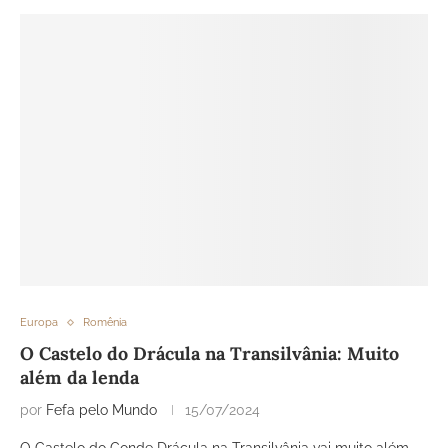
Europa
Romênia
O Castelo do Drácula na Transilvânia: Muito
além da lenda
por
Fefa pelo Mundo
15/07/2024