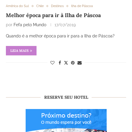
América do Sul
Chile
Destinos
Ilha de Páscoa
Melhor época para ir à Ilha de Páscoa
por
Fefa pelo Mundo
17/07/2019
Quando é a melhor época para ir para a Ilha de Páscoa?
LEIA MAIS
RESERVE SEU HOTEL