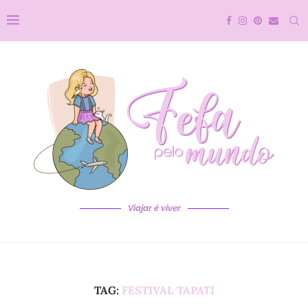
Viajar é viver
TAG:
FESTIVAL TAPATI