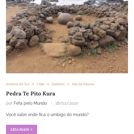
América do Sul
Chile
Destinos
Ilha de Páscoa
Pedra Te Pito Kura
por
Fefa pelo Mundo
18/02/2020
Você sabe onde fica o umbigo do mundo?
LEIA MAIS