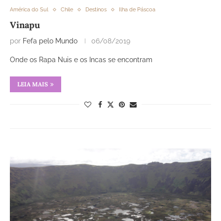
América do Sul
Chile
Destinos
Ilha de Páscoa
Vinapu
por
Fefa pelo Mundo
06/08/2019
Onde os Rapa Nuis e os Incas se encontram
LEIA MAIS