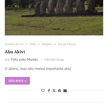
América do Sul
Chile
Destinos
Ilha de Páscoa
Ahu Akivi
por
Fefa pelo Mundo
08/08/2019
O último, mas não menos importante ahu!
LEIA MAIS