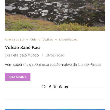
América do Sul
Chile
Destinos
Ilha de Páscoa
Vulcão Rano Kau
por
Fefa pelo Mundo
18/02/2020
Vem saber mais sobre este vulcão inativo da Ilha de Páscoa!
LEIA MAIS