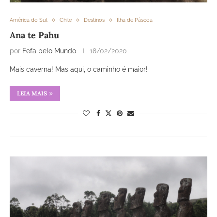
América do Sul
Chile
Destinos
Ilha de Páscoa
Ana te Pahu
por
Fefa pelo Mundo
18/02/2020
Mais caverna! Mas aqui, o caminho é maior!
LEIA MAIS