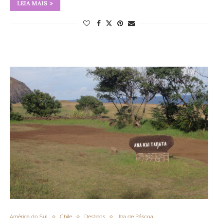
LEIA MAIS
América do Sul
Chile
Destinos
Ilha de Páscoa