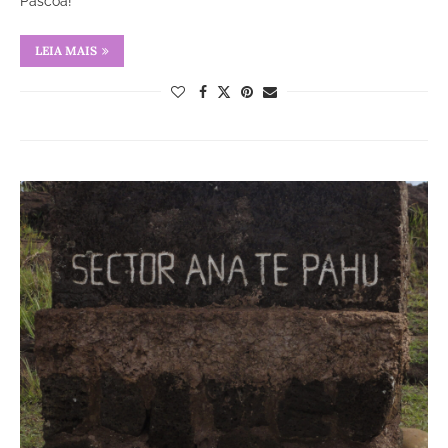
Páscoa!
LEIA MAIS