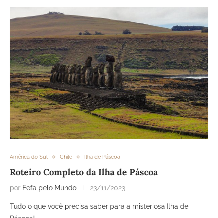
América do Sul
Chile
Ilha de Páscoa
Roteiro Completo da Ilha de Páscoa
por
Fefa pelo Mundo
23/11/2023
Tudo o que você precisa saber para a misteriosa Ilha de