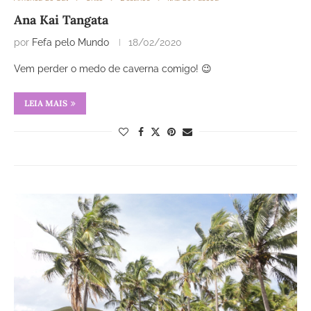
Ana Kai Tangata
por
Fefa pelo Mundo
18/02/2020
Vem perder o medo de caverna comigo! 😉
LEIA MAIS