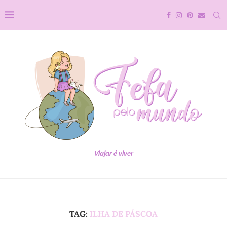
Viajar é viver
TAG:
ILHA DE PÁSCOA