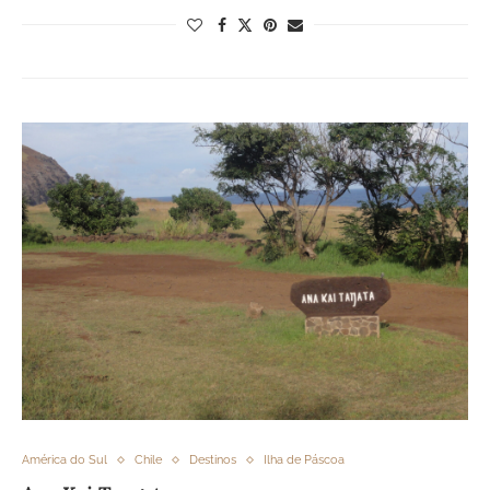
América do Sul
Chile
Destinos
Ilha de Páscoa