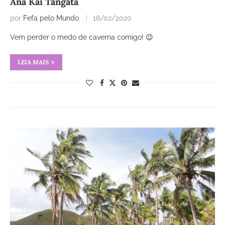
Ana Kai Tangata
por
Fefa pelo Mundo
18/02/2020
Vem perder o medo de caverna comigo! 😉
LEIA MAIS