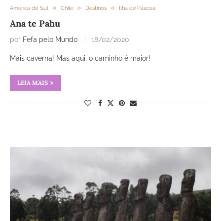
América do Sul
Chile
Destinos
Ilha de Páscoa
Ana te Pahu
por
Fefa pelo Mundo
18/02/2020
Mais caverna! Mas aqui, o caminho é maior!
LEIA MAIS