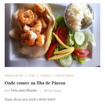
América do Sul
Chile
Destinos
Ilha de Páscoa
Onde comer na Ilha de Páscoa
por
Fefa pelo Mundo
18/02/2020
Duas dicas pra você comer bem!