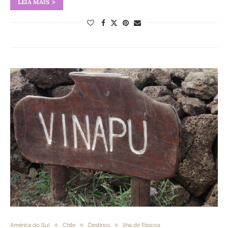
LEIA MAIS
América do Sul
Chile
Destinos
Ilha de Páscoa