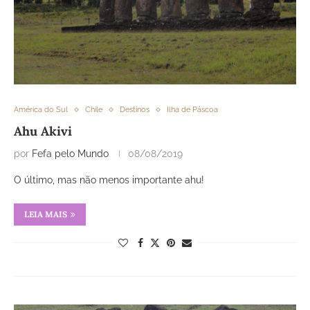
América do Sul
Chile
Destinos
Ilha de Páscoa
Ahu Akivi
por
Fefa pelo Mundo
08/08/2019
O último, mas não menos importante ahu!
LEIA MAIS