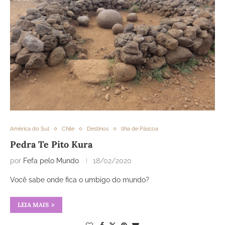
América do Sul
Chile
Destinos
Ilha de Páscoa
Pedra Te Pito Kura
por
Fefa pelo Mundo
18/02/2020
Você sabe onde fica o umbigo do mundo?
LEIA MAIS