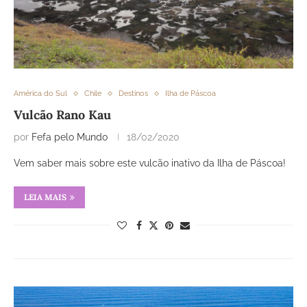
América do Sul
Chile
Destinos
Ilha de Páscoa
Vulcão Rano Kau
por
Fefa pelo Mundo
18/02/2020
Vem saber mais sobre este vulcão inativo da Ilha de Páscoa!
LEIA MAIS