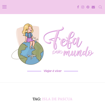
Viajar é viver
TAG:
ISLA DE PASCUA