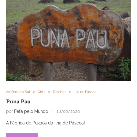
América do Sul
Chile
Destinos
Ilha de Páscoa
Puna Pau
por
Fefa pelo Mundo
18/02/2020
A Fábrica de Pukaos da Ilha de Páscoa!