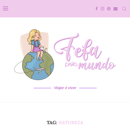
Viajar é viver
TAG:
NATUREZA