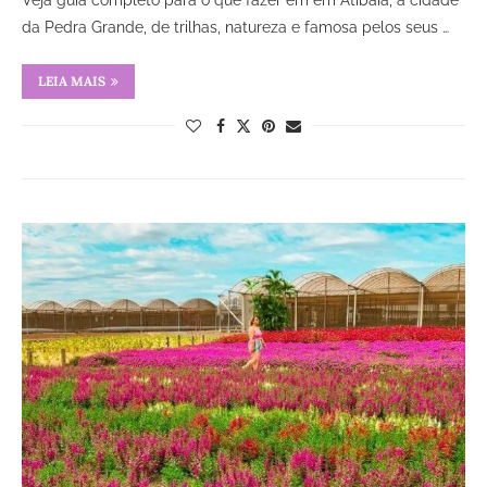
Veja guia completo para o que fazer em em Atibaia, a cidade
da Pedra Grande, de trilhas, natureza e famosa pelos seus …
LEIA MAIS