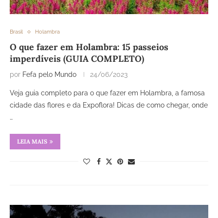
Brasil
Holambra
O que fazer em Holambra: 15 passeios
imperdíveis (GUIA COMPLETO)
por
Fefa pelo Mundo
24/06/2023
Veja guia completo para o que fazer em Holambra, a famosa
cidade das flores e da Expoflora! Dicas de como chegar, onde
…
LEIA MAIS