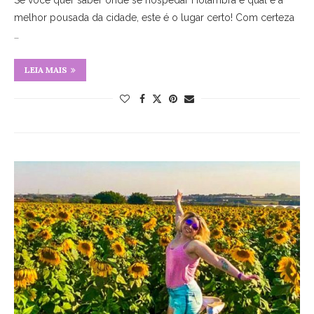
Se você quer saber onde se hospedar Holambra e qual é a
melhor pousada da cidade, este é o lugar certo! Com certeza
…
LEIA MAIS