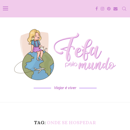
Viajar é viver
TAG:
ONDE SE HOSPEDAR