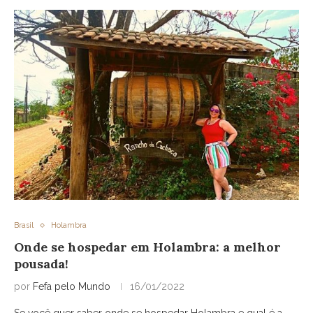
Brasil
Holambra
Onde se hospedar em Holambra: a melhor
pousada!
por
Fefa pelo Mundo
16/01/2022