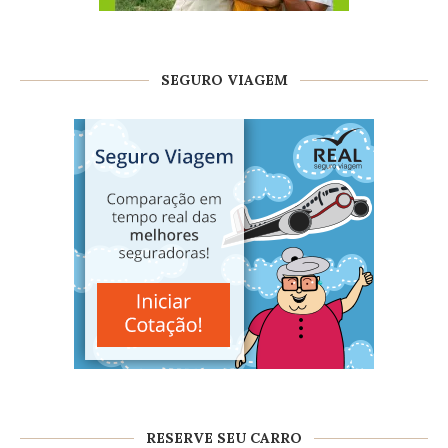
SEGURO VIAGEM
RESERVE SEU CARRO