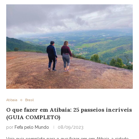
Atibaia
Brasil
O que fazer em Atibaia: 25 passeios incríveis
(GUIA COMPLETO)
por
Fefa pelo Mundo
08/09/2023