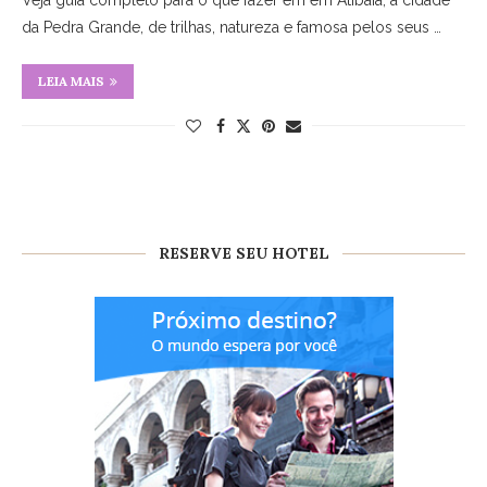
Veja guia completo para o que fazer em em Atibaia, a cidade
da Pedra Grande, de trilhas, natureza e famosa pelos seus …
LEIA MAIS
RESERVE SEU HOTEL