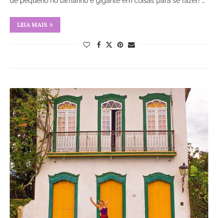
de pequeno no tamanho é gigante em coisas para se fazer! …
LEIA MAIS