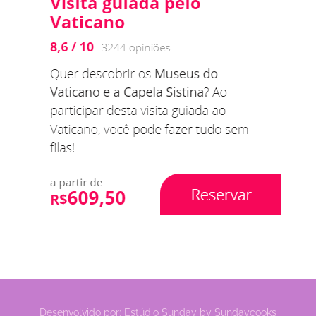
Desenvolvido por:
Estúdio Sunday
by
Sundaycooks