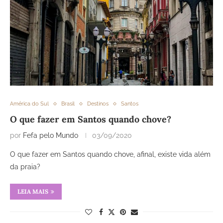
América do Sul
Brasil
Destinos
Santos
O que fazer em Santos quando chove?
por
Fefa pelo Mundo
03/09/2020
O que fazer em Santos quando chove, afinal, existe vida além
da praia?
LEIA MAIS