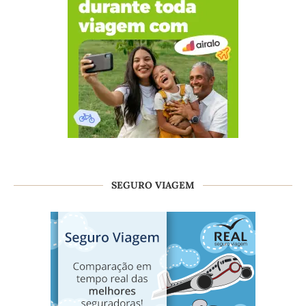
SEGURO VIAGEM