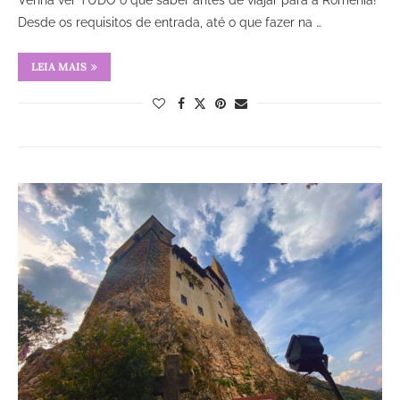
Venha ver TUDO o que saber antes de viajar para a Romênia!
Desde os requisitos de entrada, até o que fazer na …
LEIA MAIS