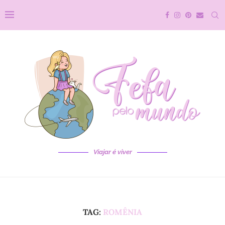
Viajar é viver
TAG:
ROMÊNIA