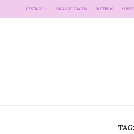
DESTINOS
DICAS DE VIAGEM
ROTEIROS
SOBRE
TAG