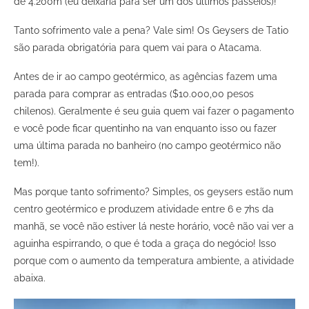
de 4.200m (eu deixaria para ser um dos últimos passeios)!
Tanto sofrimento vale a pena? Vale sim! Os Geysers de Tatio
são parada obrigatória para quem vai para o Atacama.
Antes de ir ao campo geotérmico, as agências fazem uma
parada para comprar as entradas ($10.000,00 pesos
chilenos). Geralmente é seu guia quem vai fazer o pagamento
e você pode ficar quentinho na van enquanto isso ou fazer
uma última parada no banheiro (no campo geotérmico não
tem!).
Mas porque tanto sofrimento? Simples, os geysers estão num
centro geotérmico e produzem atividade entre 6 e 7hs da
manhã, se você não estiver lá neste horário, você não vai ver a
aguinha espirrando, o que é toda a graça do negócio! Isso
porque com o aumento da temperatura ambiente, a atividade
abaixa.