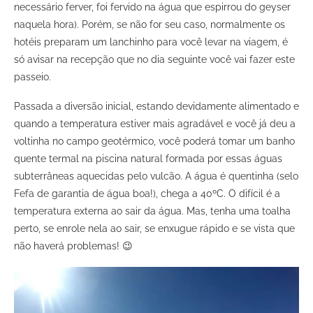
necessário ferver, foi fervido na água que espirrou do geyser
naquela hora). Porém, se não for seu caso, normalmente os
hotéis preparam um lanchinho para você levar na viagem, é
só avisar na recepção que no dia seguinte você vai fazer este
passeio.
Passada a diversão inicial, estando devidamente alimentado e
quando a temperatura estiver mais agradável e você já deu a
voltinha no campo geotérmico, você poderá tomar um banho
quente termal na piscina natural formada por essas águas
subterrâneas aquecidas pelo vulcão. A água é quentinha (selo
Fefa de garantia de água boa!), chega a 40ºC. O difícil é a
temperatura externa ao sair da água. Mas, tenha uma toalha
perto, se enrole nela ao sair, se enxugue rápido e se vista que
não haverá problemas! 😉