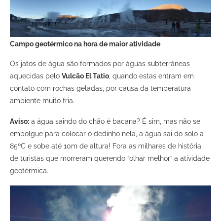
Campo geotérmico na hora de maior atividade
Os jatos de água são formados por águas subterrâneas
aquecidas pelo
Vulcão El Tatio
, quando estas entram em
contato com rochas geladas, por causa da temperatura
ambiente muito fria.
Aviso:
a água saindo do chão é bacana? É sim, mas não se
empolgue para colocar o dedinho nela, a água sai do solo a
85ºC e sobe até 10m de altura! Fora as milhares de história
de turistas que morreram querendo “olhar melhor” a atividade
geotérmica.