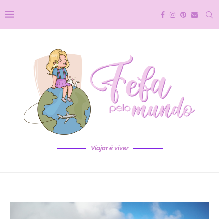
Viajar é viver