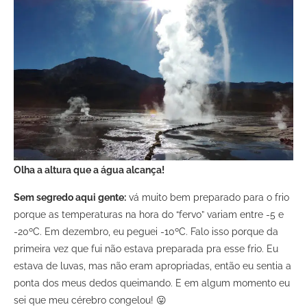
Olha a altura que a água alcança!
Sem segredo aqui gente:
vá muito bem preparado para o frio
porque as temperaturas na hora do “fervo” variam entre -5 e
-20ºC. Em dezembro, eu peguei -10ºC. Falo isso porque da
primeira vez que fui não estava preparada pra esse frio. Eu
estava de luvas, mas não eram apropriadas, então eu sentia a
ponta dos meus dedos queimando. E em algum momento eu
sei que meu cérebro congelou! 😛