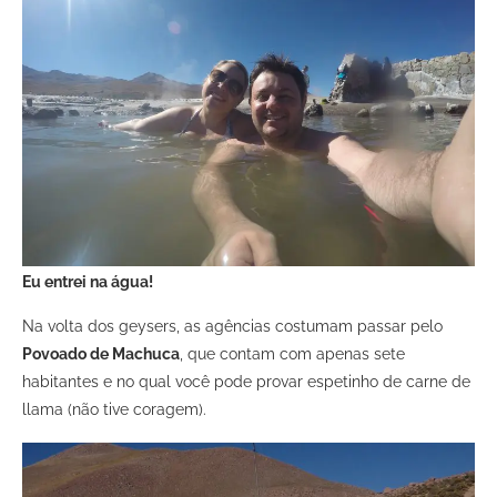
Eu entrei na água!
Na volta dos geysers, as agências costumam passar pelo
Povoado de Machuca
, que contam com apenas sete
habitantes e no qual você pode provar espetinho de carne de
llama (não tive coragem).