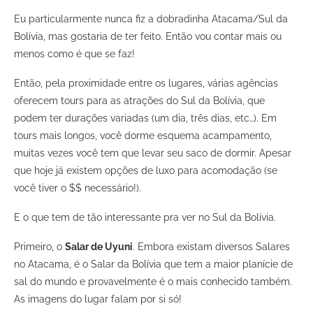
Eu particularmente nunca fiz a dobradinha Atacama/Sul da
Bolívia, mas gostaria de ter feito. Então vou contar mais ou
menos como é que se faz!
Então, pela proximidade entre os lugares, várias agências
oferecem tours para as atrações do Sul da Bolívia, que
podem ter durações variadas (um dia, três dias, etc…). Em
tours mais longos, você dorme esquema acampamento,
muitas vezes você tem que levar seu saco de dormir. Apesar
que hoje já existem opções de luxo para acomodação (se
você tiver o $$ necessário!).
E o que tem de tão interessante pra ver no Sul da Bolívia.
Primeiro, o
Salar de Uyuni
. Embora existam diversos Salares
no Atacama, é o Salar da Bolívia que tem a maior planície de
sal do mundo e provavelmente é o mais conhecido também.
As imagens do lugar falam por si só!