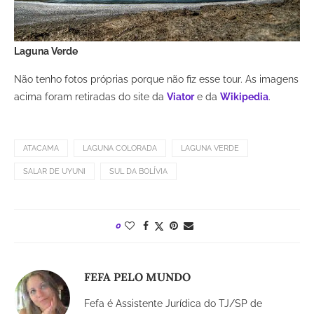
Laguna Verde
Não tenho fotos próprias porque não fiz esse tour. As imagens
acima foram retiradas do site da
Viator
e da
Wikipedia
.
ATACAMA
LAGUNA COLORADA
LAGUNA VERDE
SALAR DE UYUNI
SUL DA BOLÍVIA
0
FEFA PELO MUNDO
Fefa é Assistente Jurídica do TJ/SP de