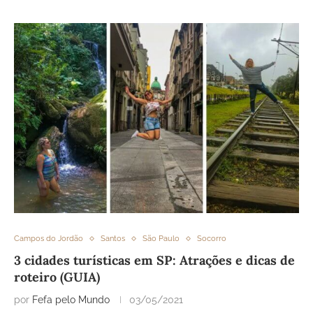
Campos do Jordão
Santos
São Paulo
Socorro
3 cidades turísticas em SP: Atrações e dicas de
roteiro (GUIA)
por
Fefa pelo Mundo
03/05/2021