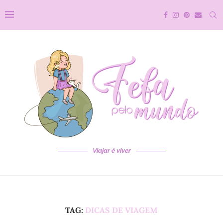
Viajar é viver
TAG:
DICAS DE VIAGEM