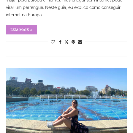
Viajar pela Europa é incrível, mas chegar sem internet pode
virar um perrengue. Neste guia, eu explico como conseguir
internet na Europa …
LEIA MAIS