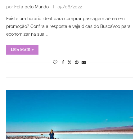
por
Fefa pelo Mundo
05/06/2022
Existe um horário ideal para comprar passagem aérea em
promoção? Confira a resposta e veja dicas do BuscaVoo para
economizar na sua …
LEIA MAIS