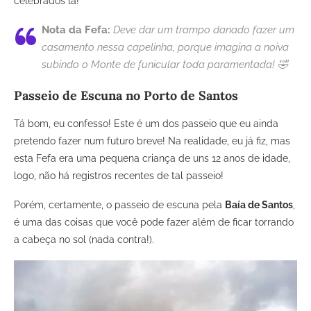
celebrados lá!
Nota da Fefa:
Deve dar um trampo danado fazer um
casamento nessa capelinha, porque imagina a noiva
subindo o Monte de funicular toda paramentada! 🤣
Passeio de Escuna no Porto de Santos
Tá bom, eu confesso! Este é um dos passeio que eu ainda
pretendo fazer num futuro breve! Na realidade, eu já fiz, mas
esta Fefa era uma pequena criança de uns 12 anos de idade,
logo, não há registros recentes de tal passeio!
Porém, certamente, o passeio de escuna pela
Baía de Santos
,
é uma das coisas que você pode fazer além de ficar torrando
a cabeça no sol (nada contra!).