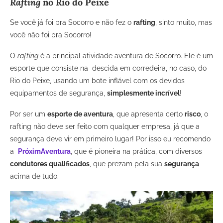
Rafting
no Rio do Peixe
Se você já foi pra Socorro e não fez o
rafting
, sinto muito, mas
você não foi pra Socorro!
O
rafting
é a principal atividade aventura de Socorro. Ele é um
esporte que consiste na descida em corredeira, no caso, do
Rio do Peixe, usando um bote inflável com os devidos
equipamentos de segurança,
simplesmente incrível
!
Por ser um
esporte de aventura
, que apresenta certo
risco
, o
rafting não deve ser feito com qualquer empresa, já que a
segurança deve vir em primeiro lugar! Por isso eu recomendo
a
PróximAventura
, que é pioneira na prática, com diversos
condutores qualificados
, que prezam pela sua
segurança
acima de tudo.