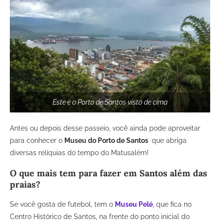
Este é o Porto de Santos visto de cima
Antes ou depois desse passeio, você ainda pode aproveitar
para conhecer o
Museu do Porto de Santos
que abriga
diversas relíquias do tempo do Matusalém!
O que mais tem para fazer em Santos além das
praias?
Se você gosta de futebol, tem o
Museu Pelé
, que fica no
Centro Histórico de Santos, na frente do ponto inicial do