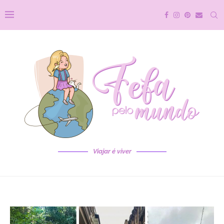
Viajar é viver