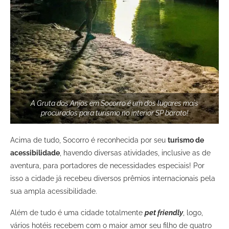
A Gruta dos Anjos em Socorro é um dos lugares mais
procurados para turismo no interior SP barato!
Acima de tudo, Socorro é reconhecida por seu
turismo de
acessibilidade
, havendo diversas atividades, inclusive as de
aventura, para portadores de necessidades especiais! Por
isso a cidade já recebeu diversos prêmios internacionais pela
sua ampla acessibilidade.
Além de tudo é uma cidade totalmente
pet friendly
, logo,
vários hotéis recebem com o maior amor seu filho de quatro