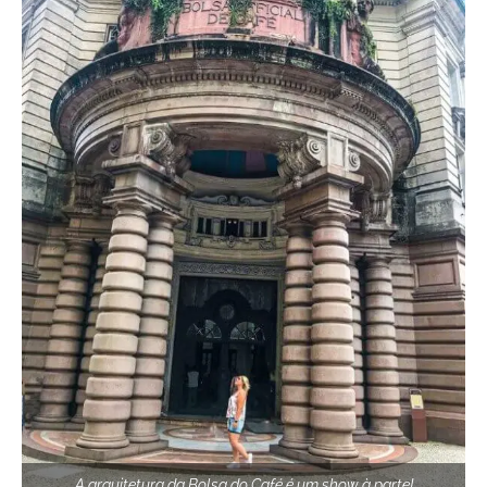
A arquitetura da Bolsa do Café é um show à parte!