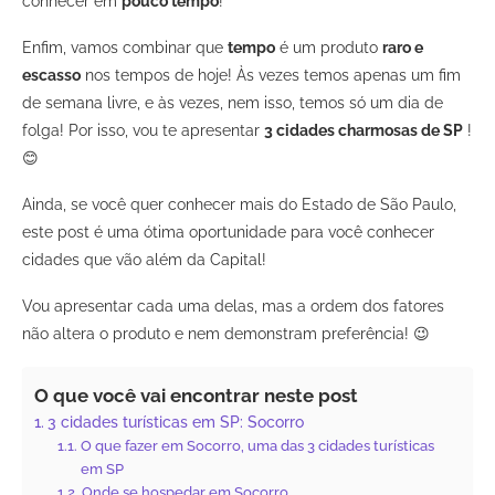
conhecer em
pouco tempo
!
Enfim, vamos combinar que
tempo
é um produto
raro e
escasso
nos tempos de hoje! Às vezes temos apenas um fim
de semana livre, e às vezes, nem isso, temos só um dia de
folga! Por isso, vou te apresentar
3 cidades charmosas de SP
!
😊
Ainda, se você quer conhecer mais do Estado de São Paulo,
este post é uma ótima oportunidade para você conhecer
cidades que vão além da Capital!
Vou apresentar cada uma delas, mas a ordem dos fatores
não altera o produto e nem demonstram preferência! 😉
O que você vai encontrar neste post
3 cidades turísticas em SP: Socorro
O que fazer em Socorro, uma das 3 cidades turísticas
em SP
Onde se hospedar em Socorro