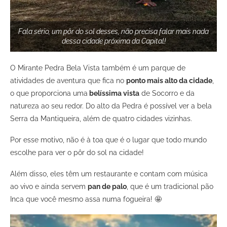
Fala sério, um pôr do sol desses, não precisa falar mais nada
dessa cidade próxima da Capital!
O Mirante Pedra Bela Vista também é um parque de
atividades de aventura que fica no
ponto mais alto da cidade
,
o que proporciona uma
belíssima vista
de Socorro e da
natureza ao seu redor. Do alto da Pedra é possível ver a bela
Serra da Mantiqueira, além de quatro cidades vizinhas.
Por esse motivo, não é à toa que é o lugar que todo mundo
escolhe para ver o pôr do sol na cidade!
Além disso, eles têm um restaurante e contam com música
ao vivo e ainda servem
pan de palo
, que é um tradicional pão
Inca que você mesmo assa numa fogueira! 🤩