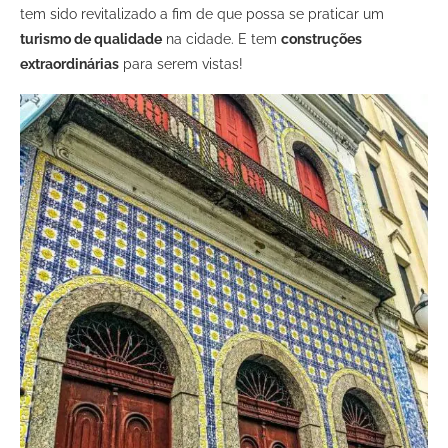
tem sido revitalizado a fim de que possa se praticar um
turismo de qualidade
na cidade. E tem
construções
extraordinárias
para serem vistas!