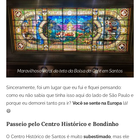
Maravilhoso vitral do teto da Bolsa do Café em Santos
Sinceramente, foi um lugar que eu fui e fiquei pensando:
como eu não sabia que tinha isso aqui do lado de São Paulo e
porque eu demorei tanto pra ir?
Você se sente na Europa
lá!
😄
Passeio pelo Centro Histórico e Bondinho
O Centro Histórico de Santos é muito
subestimado
, mas ele