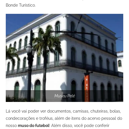
Bonde Turístico.
Museu Pelé
Lá você vai poder ver documentos, camisas, chuteiras, bolas,
condecorações e troféus, além de itens do acervo pessoal do
nosso
muso do futebol
! Além disso, você pode conferir