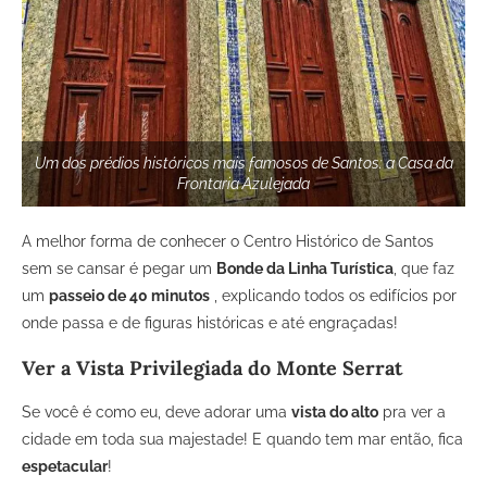
Um dos prédios históricos mais famosos de Santos: a Casa da
Frontaria Azulejada
A melhor forma de conhecer o Centro Histórico de Santos
sem se cansar é pegar um
Bonde da Linha Turística
, que faz
um
passeio de 40 minutos
, explicando todos os edifícios por
onde passa e de figuras históricas e até engraçadas!
Ver a Vista Privilegiada do Monte Serrat
Se você é como eu, deve adorar uma
vista do alto
pra ver a
cidade em toda sua majestade! E quando tem mar então, fica
espetacular
!