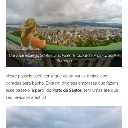
Daí você enxerga Santos, São Vicente, Cubatão, Praia Grande e
Bertioga
Neste passeio você consegue visitar várias praias, com
paradas para banho. Existem diversas empresas que fazem
esse passeio, a partir do
Porto de Santos
, tem umas até que
são navios piratas! 🏴‍☠️