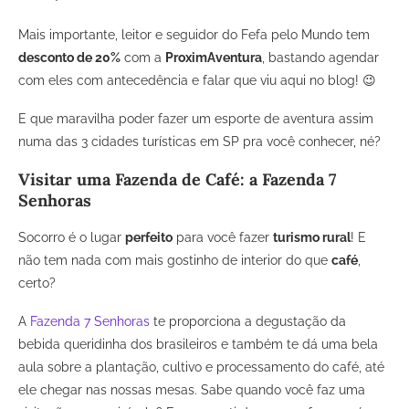
Mais importante, leitor e seguidor do Fefa pelo Mundo tem
desconto de 20%
com a
ProximAventura
, bastando agendar
com eles com antecedência e falar que viu aqui no blog! 😉
E que maravilha poder fazer um esporte de aventura assim
numa das 3 cidades turísticas em SP pra você conhecer, né?
Visitar uma Fazenda de Café: a Fazenda 7
Senhoras
Socorro é o lugar
perfeito
para você fazer
turismo rural
! E
não tem nada com mais gostinho de interior do que
café
,
certo?
A
Fazenda 7 Senhoras
te proporciona a degustação da
bebida queridinha dos brasileiros e também te dá uma bela
aula sobre a plantação, cultivo e processamento do café, até
ele chegar nas nossas mesas. Sabe quando você faz uma