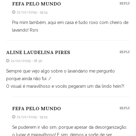
FEFA PELO MUNDO
REPLY
21/10/2019 - 19:14
Pra mim também, aqui em casa é tudo roxo com cheiro de
lavando! Rsrs
ALINE LAUDELINA PIRES
REPLY
21/10/2019 - 18:30
Sempre que vejo algo sobre o lavandario me pergunto
porque ainda não fui :/
O visual é maravilhoso e vocês pegaram um dia lindo hein?!
FEFA PELO MUNDO
REPLY
21/10/2019 - 19:15
Se puderem ir vão sim, porque apesar da desorganização,
o lugar é maravilhoso! E sim, demos a sorte de ser