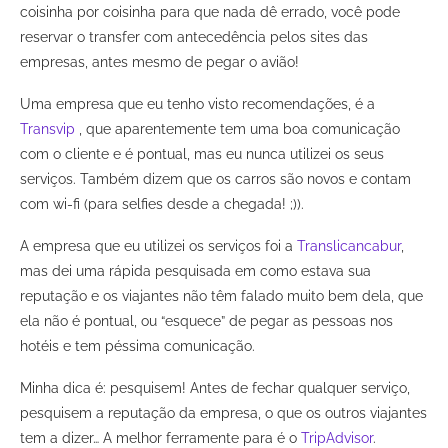
coisinha por coisinha para que nada dê errado, você pode
reservar o transfer com antecedência pelos sites das
empresas, antes mesmo de pegar o avião!
Uma empresa que eu tenho visto recomendações, é a
Transvip
, que aparentemente tem uma boa comunicação
com o cliente e é pontual, mas eu nunca utilizei os seus
serviços. Também dizem que os carros são novos e contam
com wi-fi (para selfies desde a chegada! ;)).
A empresa que eu utilizei os serviços foi a
Translicancabur
,
mas dei uma rápida pesquisada em como estava sua
reputação e os viajantes não têm falado muito bem dela, que
ela não é pontual, ou “esquece” de pegar as pessoas nos
hotéis e tem péssima comunicação.
Minha dica é: pesquisem! Antes de fechar qualquer serviço,
pesquisem a reputação da empresa, o que os outros viajantes
tem a dizer… A melhor ferramente para é o
TripAdvisor
.