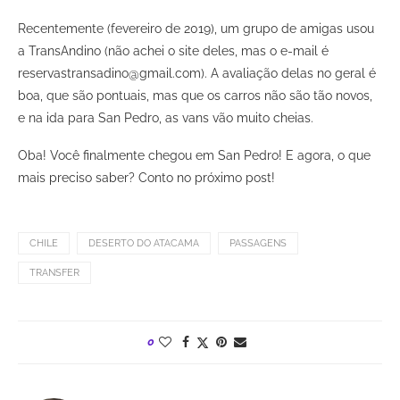
Recentemente (fevereiro de 2019), um grupo de amigas usou
a TransAndino (não achei o site deles, mas o e-mail é
reservastransadino@gmail.com). A avaliação delas no geral é
boa, que são pontuais, mas que os carros não são tão novos,
e na ida para San Pedro, as vans vão muito cheias.
Oba! Você finalmente chegou em San Pedro! E agora, o que
mais preciso saber? Conto no próximo post!
CHILE
DESERTO DO ATACAMA
PASSAGENS
TRANSFER
0