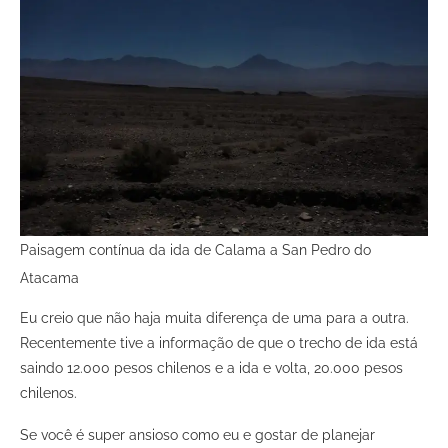
Paisagem contínua da ida de Calama a San Pedro do
Atacama
Eu creio que não haja muita diferença de uma para a outra.
Recentemente tive a informação de que o trecho de ida está
saindo 12.000 pesos chilenos e a ida e volta, 20.000 pesos
chilenos.
Se você é super ansioso como eu e gostar de planejar