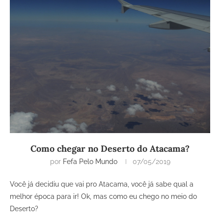
Como chegar no Deserto do Atacama?
por
Fefa Pelo Mundo
07/05/2019
Você já decidiu que vai pro Atacama, você já sabe qual a
melhor época para ir! Ok, mas como eu chego no meio do
Deserto?