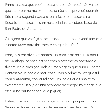
Primeira coisa que você precisa saber: não, você não vai ter
que acampar no meio da areia (a não ser que você queira!).
Dito isto, a segunda coisa é: para fazer os passeios no
Deserto, as pessoas ficam hospedadas na cidade base de
San Pedro do Atacama.
Ok, agora que você já sabe a cidade para onde você tem que
ir, como fazer para finalmente chegar lá (ufa!)?
Bom, existem diversos modos. Dá para ir de ônibus, a partir
de Santiago, se você estiver com o orçamento apertado e
tiver muita disposição, pois é uma viagem que dura 24 horas.
Confesso que não é o meu caso! Mas a primeira vez que fui
para o Atacama, conversei com um inglês que tinha feito
exatamente isso (ele tinha acabado de chegar na cidade e já
estava no bar bebendo, que pique!)
Então, caso você tenha condições e quiser poupar tempo
(tempo é dinheiro e tempo de passeios!), vá de avião. Do