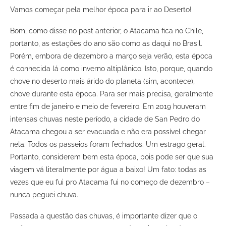
Vamos começar pela melhor época para ir ao Deserto!
Bom, como disse no post anterior, o Atacama fica no Chile,
portanto, as estações do ano são como as daqui no Brasil.
Porém, embora de dezembro a março seja verão, esta época
é conhecida lá como inverno altiplânico. Isto, porque, quando
chove no deserto mais árido do planeta (sim, acontece),
chove durante esta época. Para ser mais precisa, geralmente
entre fim de janeiro e meio de fevereiro. Em 2019 houveram
intensas chuvas neste período, a cidade de San Pedro do
Atacama chegou a ser evacuada e não era possível chegar
nela. Todos os passeios foram fechados. Um estrago geral.
Portanto, considerem bem esta época, pois pode ser que sua
viagem vá literalmente por água a baixo! Um fato: todas as
vezes que eu fui pro Atacama fui no começo de dezembro –
nunca peguei chuva.
Passada a questão das chuvas, é importante dizer que o