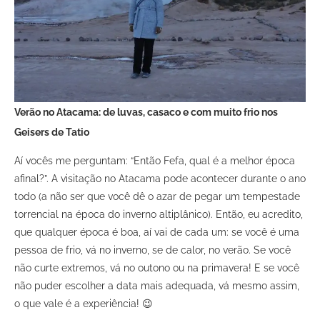
Verão no Atacama: de luvas, casaco e com muito frio nos
Geisers de Tatio
Aí vocês me perguntam: “Então Fefa, qual é a melhor época
afinal?”. A visitação no Atacama pode acontecer durante o ano
todo (a não ser que você dê o azar de pegar um tempestade
torrencial na época do inverno altiplânico). Então, eu acredito,
que qualquer época é boa, aí vai de cada um: se você é uma
pessoa de frio, vá no inverno, se de calor, no verão. Se você
não curte extremos, vá no outono ou na primavera! E se você
não puder escolher a data mais adequada, vá mesmo assim,
o que vale é a experiência! 😉