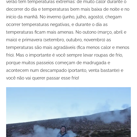
verão tem temperaturas extremas: de muito calor durante o
decorrer do dia e temperaturas bem mais baixa de noite e no
início da manhã. No inverno (junho, julho, agosto), chegam
ocorrer temperaturas negativas, e durante o dia as
temperaturas ficam mais amenas. No outono (março, abril e
maio) e primavera (setembro, outubro, novembro) as
temperaturas são mais agradáveis (fica menos calor e menos
frio). Mas o importante é você sempre levar roupas de frio,
porque muitos passeios começam de madrugada e
acontecem num descampado (portanto, venta bastante) e
você não vai querer passar esse frio!