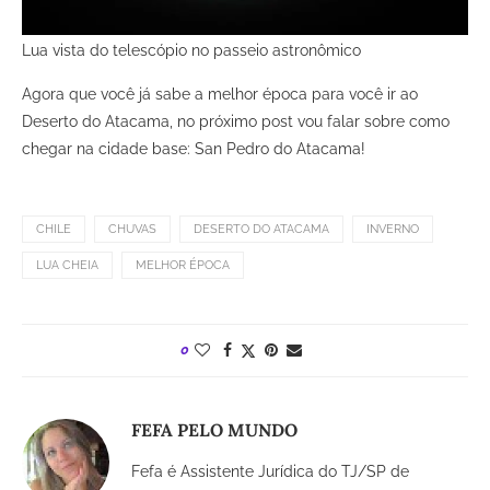
Lua vista do telescópio no passeio astronômico
Agora que você já sabe a melhor época para você ir ao
Deserto do Atacama, no próximo post vou falar sobre como
chegar na cidade base: San Pedro do Atacama!
CHILE
CHUVAS
DESERTO DO ATACAMA
INVERNO
LUA CHEIA
MELHOR ÉPOCA
0
FEFA PELO MUNDO
Fefa é Assistente Jurídica do TJ/SP de