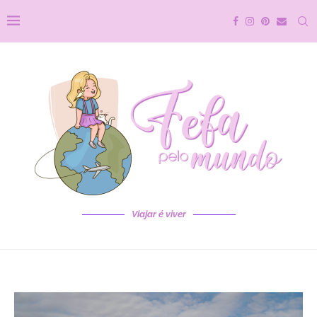
Viajar é viver